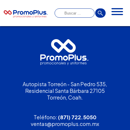
Autopista Torreón - San Pedro 535,
Residencial Santa Bárbara 27105
Torreón, Coah.
Teléfono:
(871) 722.5050
ventas@promoplus.com.mx