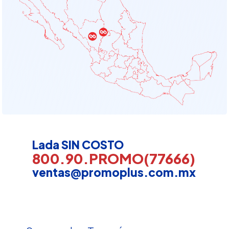
Lada SIN COSTO
800.90.PROMO(77666)
ventas@promoplus.com.mx