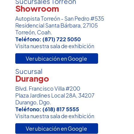
Sucursales Torreón
Showroom
Autopista Torreón - San Pedro #535
Residencial Santa Bárbara, 27105
Torreón, Coah.
Teléfono:
(871) 722 5050
Visita nuestra sala de exhibición
Ver ubicación en Google
Sucursal
Durango
Blvd. Francisco Villa #200
Plaza Jardines Local 28A, 34207
Durango, Dgo.
Teléfono:
(618) 817 5555
Visita nuestra sala de exhibición
Ver ubicación en Google