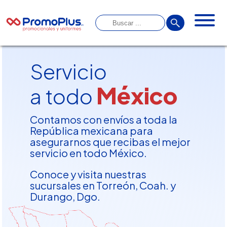
Servicio
México
a todo
Contamos con envíos a toda la
República mexicana para
asegurarnos que recibas el mejor
servicio en todo México.
Conoce y visita nuestras
sucursales en Torreón, Coah. y
Durango, Dgo.